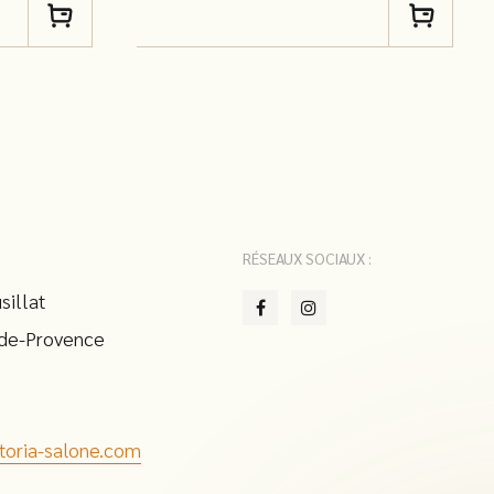
RÉSEAUX SOCIAUX :
sillat
de-Provence
toria-salone.com