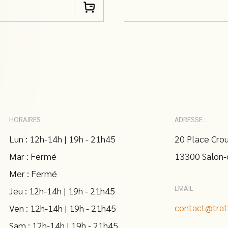
HORAIRES :
ADRESSE :
Lun : 12h-14h | 19h - 21h45
20 Place Crou
Mar : Fermé
13300 Salon-
Mer : Fermé
EMAIL
Jeu : 12h-14h | 19h - 21h45
contact@trat
Ven : 12h-14h | 19h - 21h45
Sam : 12h-14h | 19h - 21h45