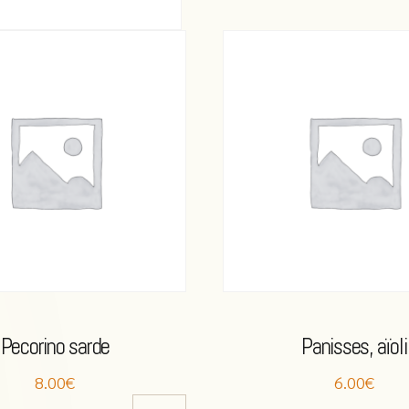
Pecorino sarde
Panisses, aïoli
8.00€
6.00€