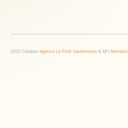
2023 Création
Agence Le Petit Gastronome
& M² |
Mention