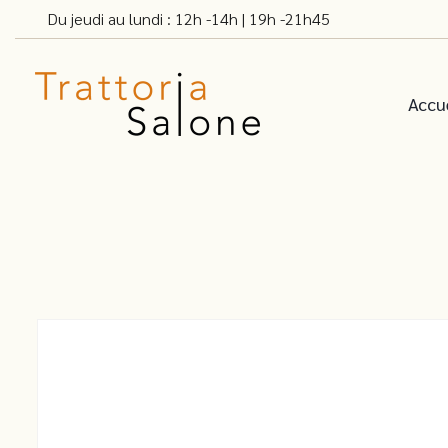
Du jeudi au lundi : 12h -14h | 19h -21h45
Accue