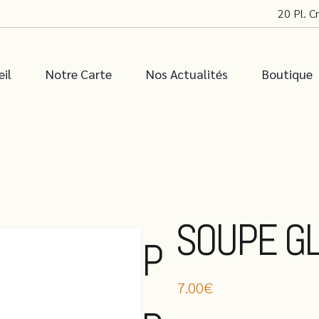
20 Pl. C
il
Notre Carte
Nos Actualités
Boutique
SOUPE G
P
7.00
€