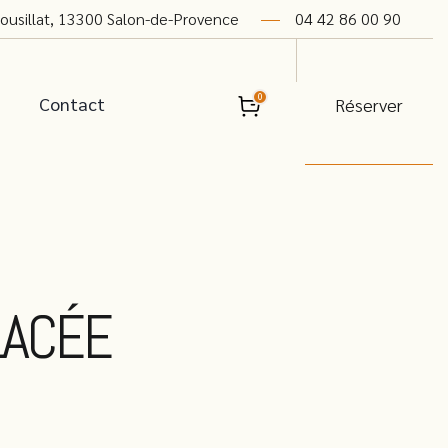
rousillat, 13300 Salon-de-Provence
04 42 86 00 90
0
Contact
Réserver
LACÉE